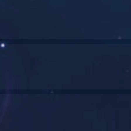
誉证书
开云体育「中国」官网登录·入口