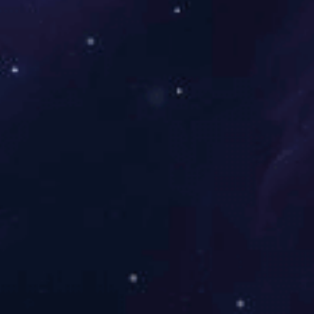
美国凯迈
意大利哈纳
美国戴安
合作品牌
+更多
美国奥豪斯
德国IKA
赛多利斯
梅特勒 托利多
德国WTW
美国戴安
意大利哈纳