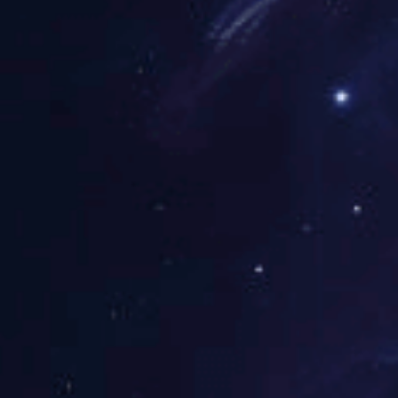
Email：
邮编：201100
公司网址：//daiyunooo.com
QQ：
2661264481
联系人：赵工
联系电话：02162200332
移动电话：18930213620
Email：
QQ：
2661264481
产品中心
toa-dkk
开云体育「中国」官网登录·入口
氨氮配件
codmax
英国WHATMAN 沃特曼滤纸
罗威邦