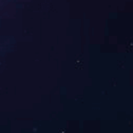
美国戴安
意大利哈纳
美国凯迈
美国ESC
德国肖特
美国优特
美国thermo 热电
Copyright@ 2003-2026
开云体育「中国」官网登录·入口
版权
所有
电话：021-62200332
地址：上海市闵行区虹中路395号3-A
邮政编号：201100
上海植茂新热卖产品上线：
//yizshow.com/v-U710G75586
欢
迎关注！