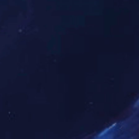
021 62200332 量程：0.02~2.00 mg/L，可使用100
见分光光度计 DR820 多参数水质分析 D