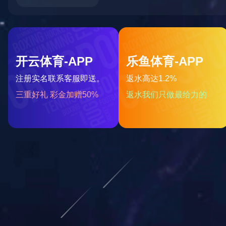
产品搜索：
关键字：
哈希消解池，sc200水质分析仪
产品资料
开云体育「中国」官网登录·入口
>>>
产品目录
>>>
hach试剂
美国哈希/HACH 余氯试剂 货号2105