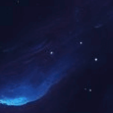
联系人
联系电话
内容
验证码
点击换一张
注：1.可以使用快捷键Alt+S或Ctrl+Enter发送信息!
2.如有必要,请您留下您的详细联系方式!
相关产品
哈希lzv149 哈希氨氮维护包 哈希在线氨氮维护组件LZV149 lzv1
美国哈希/HACH 余氯试剂 货号21055-69 2105569 2105569
哈希HACH1720e/1720E灯泡货号18950-00 (1895000)
美国哈希光度计专用比色瓶
哈希氢氧化钾电解质凝胶ph凝胶 2546902
联系人：方经理