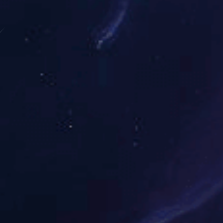
点击看大图
如果您对该产品感兴趣的话,可以
产品名称:
美国哈希/HACH 余氯试剂 货号21055-69 2105569
产品型号:
2105569
产品展商:
美国哈希
产品文档:
无相关文档
简单介绍
美国哈希/HACH 余氯试剂 货号21055-69 2105569 美国哈希
次。
美国哈希/HACH 余氯试剂 货号21055-69 2105569
的详细介绍
美国哈希/HACH 余氯试剂 货号21055-69 2105569
美国哈希/HACH 余氯试剂 货号21055-69 2105569
美国哈希/HACH 余氯试剂 货号21055-69 2105569
适用仪器型号：DR2700分光光度计 DR8
R850 多参数水质分析 DR2800 型便
美国哈希/HACH 余氯试剂 货号21055-69 2