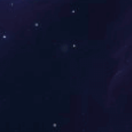
联系电话：021-62200332
移动电话：189-3021-3620
地址：上海市闵行区虹中路395号3-A
Email：
邮编：201100
公司网址：//daiyunooo.com
QQ：
2661264481
联系人：赵工
联系电话：02162200332
移动电话：18930213620
Email：
QQ：
2661264481
产品中心
toa-dkk
开云体育「中国」官网登录·入口
氨氮配件
codmax
英国WHATMAN 沃特曼滤纸