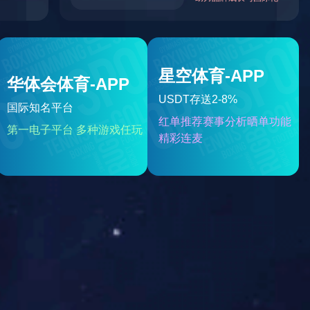
，哈希配件，hach试剂，哈希hach电极，hach