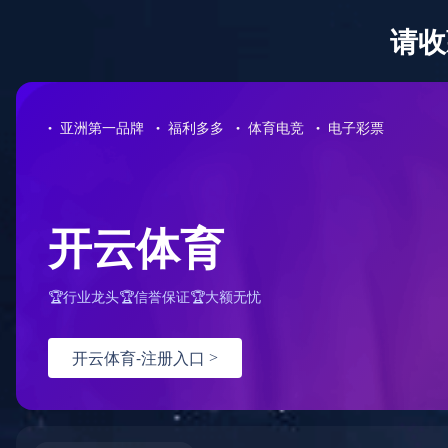
开云体育「中国」官网登录·入
设为开云体育「中国」官网登录·入口
|
加入收藏
网站开云体育「中国」官网登录·入口
关于我们
公司介绍
售后服务声明
保留信息
公司资质
产品中心
toa-dkk
开云体育「中国」官网登录·入口
氨氮配件
codmax
英国WHATMAN 沃特曼滤纸
罗威邦
默克
哈希水质仪器
哈希配件